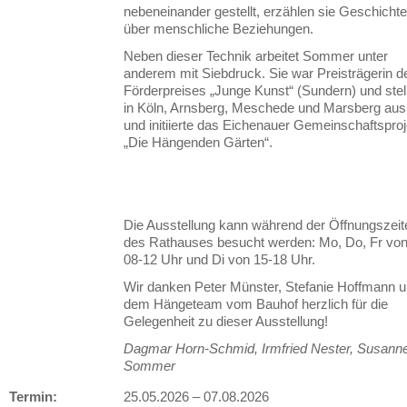
nebeneinander gestellt, erzählen sie Geschicht
über menschliche Beziehungen.
Neben dieser Technik arbeitet Sommer unter
anderem mit Siebdruck. Sie war Preisträgerin d
Förderpreises „Junge Kunst“ (Sundern) und stel
in Köln, Arnsberg, Meschede und Marsberg aus
und initiierte das Eichenauer Gemeinschaftsproj
„Die Hängenden Gärten“.
Die Ausstellung kann während der Öffnungszeit
des Rathauses besucht werden: Mo, Do, Fr vo
08-12 Uhr und Di von 15-18 Uhr.
Wir danken Peter Münster, Stefanie Hoffmann 
dem Hängeteam vom Bauhof herzlich für die
Gelegenheit zu dieser Ausstellung!
Dagmar Horn-Schmid, Irmfried Nester, Susann
Sommer
Termin:
25.05.2026
–
07.08.2026