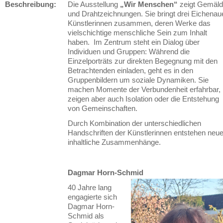
Beschreibung:
Die Ausstellung
„Wir Menschen“
zeigt Gemäl
und Drahtzeichnungen. Sie bringt drei Eichenau
Künstlerinnen zusammen, deren Werke das
vielschichtige menschliche Sein zum Inhalt
haben. Im Zentrum steht ein Dialog über
Individuen und Gruppen: Während die
Einzelporträts zur direkten Begegnung mit den
Betrachtenden einladen, geht es in den
Gruppenbildern um soziale Dynamiken. Sie
machen Momente der Verbundenheit erfahrbar,
zeigen aber auch Isolation oder die Entstehung
von Gemeinschaften.
Durch Kombination der unterschiedlichen
Handschriften der Künstlerinnen entstehen neu
inhaltliche Zusammenhänge.
Dagmar Horn-Schmid
40 Jahre lang
engagierte sich
Dagmar Horn-
Schmid als