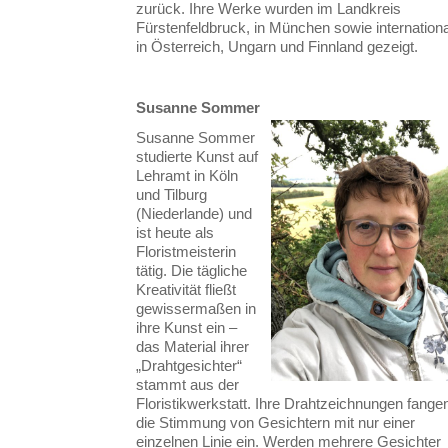
zurück. Ihre Werke wurden im Landkreis
Fürstenfeldbruck, in München sowie internationa
in Österreich, Ungarn und Finnland gezeigt.
Susanne Sommer
Susanne Sommer
studierte Kunst auf
Lehramt in Köln
und Tilburg
(Niederlande) und
ist heute als
Floristmeisterin
tätig. Die tägliche
Kreativität fließt
gewissermaßen in
ihre Kunst ein –
das Material ihrer
„Drahtgesichter“
stammt aus der
Floristikwerkstatt. Ihre Drahtzeichnungen fange
die Stimmung von Gesichtern mit nur einer
einzelnen Linie ein. Werden mehrere Gesichter