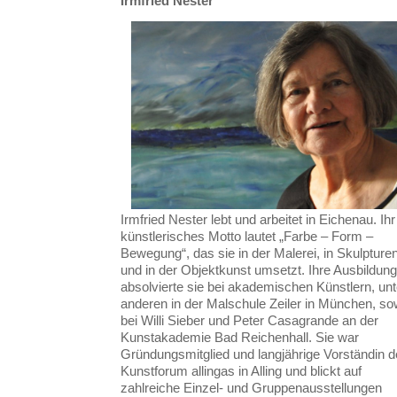
Irmfried Nester
Irmfried Nester lebt und arbeitet in Eichenau. Ihr
künstlerisches Motto lautet „Farbe – Form –
Bewegung“, das sie in der Malerei, in Skulpture
und in der Objektkunst umsetzt. Ihre Ausbildung
absolvierte sie bei akademischen Künstlern, unt
anderen in der Malschule Zeiler in München, so
bei Willi Sieber und Peter Casagrande an der
Kunstakademie Bad Reichenhall. Sie war
Gründungsmitglied und langjährige Vorständin 
Kunstforum allingas in Alling und blickt auf
zahlreiche Einzel- und Gruppenausstellungen