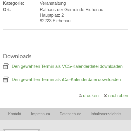
Kategorie:
Veranstaltung
Ort:
Rathaus der Gemeinde Eichenau
Hauptplatz 2
82223 Eichenau
Downloads
Den gewählten Termin als VCS-Kalenderdatei downloaden
Den gewählten Termin als iCal-Kalenderdatei downloaden
drucken
nach oben
Kontakt
Impressum
Datenschutz
Inhaltsverzeichnis