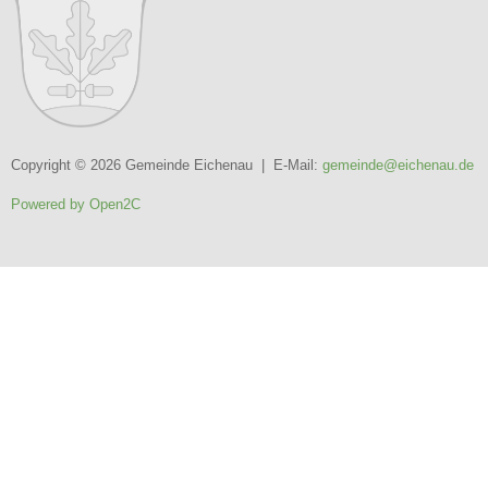
Copyright © 2026 Gemeinde Eichenau | E-Mail:
gemeinde@eichenau.de
Powered by Open2C