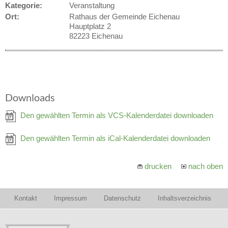
Kategorie:
Veranstaltung
Ort:
Rathaus der Gemeinde Eichenau
Hauptplatz 2
82223 Eichenau
Downloads
Den gewählten Termin als VCS-Kalenderdatei downloaden
Den gewählten Termin als iCal-Kalenderdatei downloaden
drucken
nach oben
Kontakt
Impressum
Datenschutz
Inhaltsverzeichnis