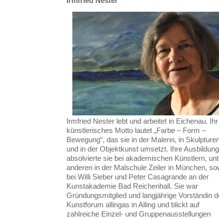
Irmfried Nester
Irmfried Nester lebt und arbeitet in Eichenau. Ihr
künstlerisches Motto lautet „Farbe – Form –
Bewegung“, das sie in der Malerei, in Skulpture
und in der Objektkunst umsetzt. Ihre Ausbildung
absolvierte sie bei akademischen Künstlern, unt
anderen in der Malschule Zeiler in München, so
bei Willi Sieber und Peter Casagrande an der
Kunstakademie Bad Reichenhall. Sie war
Gründungsmitglied und langjährige Vorständin 
Kunstforum allingas in Alling und blickt auf
zahlreiche Einzel- und Gruppenausstellungen