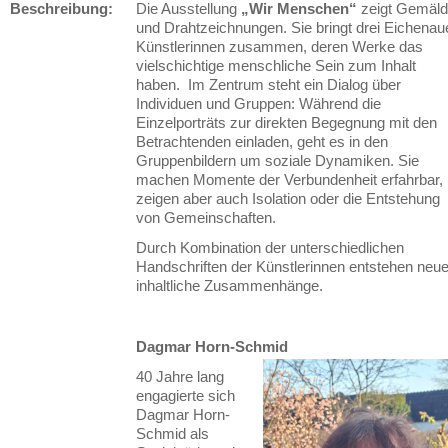
Beschreibung:
Die Ausstellung
„Wir Menschen“
zeigt Gemäl
und Drahtzeichnungen. Sie bringt drei Eichenau
Künstlerinnen zusammen, deren Werke das
vielschichtige menschliche Sein zum Inhalt
haben. Im Zentrum steht ein Dialog über
Individuen und Gruppen: Während die
Einzelporträts zur direkten Begegnung mit den
Betrachtenden einladen, geht es in den
Gruppenbildern um soziale Dynamiken. Sie
machen Momente der Verbundenheit erfahrbar,
zeigen aber auch Isolation oder die Entstehung
von Gemeinschaften.
Durch Kombination der unterschiedlichen
Handschriften der Künstlerinnen entstehen neu
inhaltliche Zusammenhänge.
Dagmar Horn-Schmid
40 Jahre lang
engagierte sich
Dagmar Horn-
Schmid als