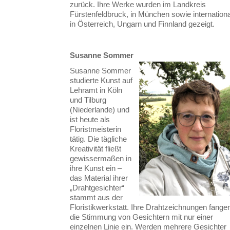
zurück. Ihre Werke wurden im Landkreis
Fürstenfeldbruck, in München sowie internationa
in Österreich, Ungarn und Finnland gezeigt.
Susanne Sommer
Susanne Sommer
studierte Kunst auf
Lehramt in Köln
und Tilburg
(Niederlande) und
ist heute als
Floristmeisterin
tätig. Die tägliche
Kreativität fließt
gewissermaßen in
ihre Kunst ein –
das Material ihrer
„Drahtgesichter“
stammt aus der
Floristikwerkstatt. Ihre Drahtzeichnungen fange
die Stimmung von Gesichtern mit nur einer
einzelnen Linie ein. Werden mehrere Gesichter