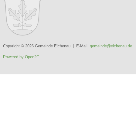
Copyright © 2026 Gemeinde Eichenau | E-Mail:
gemeinde@eichenau.de
Powered by Open2C