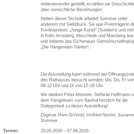
nebeneinander gestellt, erzählen sie Geschicht
über menschliche Beziehungen.
Neben dieser Technik arbeitet Sommer unter
anderem mit Siebdruck. Sie war Preisträgerin d
Förderpreises „Junge Kunst“ (Sundern) und stel
in Köln, Arnsberg, Meschede und Marsberg aus
und initiierte das Eichenauer Gemeinschaftsproj
„Die Hängenden Gärten“.
Die Ausstellung kann während der Öffnungszeit
des Rathauses besucht werden: Mo, Do, Fr vo
08-12 Uhr und Di von 15-18 Uhr.
Wir danken Peter Münster, Stefanie Hoffmann 
dem Hängeteam vom Bauhof herzlich für die
Gelegenheit zu dieser Ausstellung!
Dagmar Horn-Schmid, Irmfried Nester, Susann
Sommer
Termin:
25.05.2026
–
07.08.2026