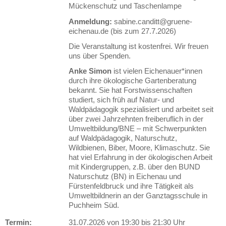
Mückenschutz und Taschenlampe
Anmeldung:
sabine.canditt@gruene-
eichenau.de (bis zum 27.7.2026)
Die Veranstaltung ist kostenfrei. Wir freuen
uns über Spenden.
Anke Simon
ist vielen Eichenauer*innen
durch ihre ökologische Gartenberatung
bekannt. Sie hat Forstwissenschaften
studiert, sich früh auf Natur‑ und
Waldpädagogik spezialisiert und arbeitet seit
über zwei Jahrzehnten freiberuflich in der
Umweltbildung/BNE – mit Schwerpunkten
auf Waldpädagogik, Naturschutz,
Wildbienen, Biber, Moore, Klimaschutz. Sie
hat viel Erfahrung in der ökologischen Arbeit
mit Kindergruppen, z.B. über den BUND
Naturschutz (BN) in Eichenau und
Fürstenfeldbruck und ihre Tätigkeit als
Umweltbildnerin an der Ganztagsschule in
Puchheim Süd.
Termin:
31.07.2026 von 19:30
bis 21:30 Uhr