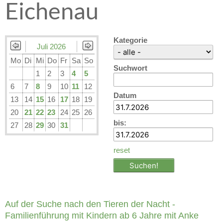
Eichenau
Kategorie
Juli 2026
Mo
Di
Mi
Do
Fr
Sa
So
Suchwort
1
2
3
4
5
6
7
8
9
10
11
12
Datum
13
14
15
16
17
18
19
20
21
22
23
24
25
26
bis:
27
28
29
30
31
reset
Auf der Suche nach den Tieren der Nacht -
Familienführung mit Kindern ab 6 Jahre mit Anke