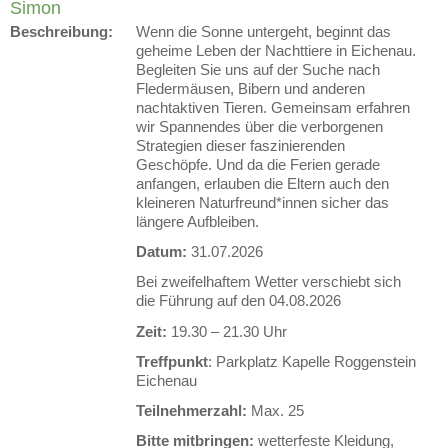
Simon
Beschreibung:
Wenn die Sonne untergeht, beginnt das
geheime Leben der Nachttiere in Eichenau.
Begleiten Sie uns auf der Suche nach
Fledermäusen, Bibern und anderen
nachtaktiven Tieren. Gemeinsam erfahren
wir Spannendes über die verborgenen
Strategien dieser faszinierenden
Geschöpfe. Und da die Ferien gerade
anfangen, erlauben die Eltern auch den
kleineren Naturfreund*innen sicher das
längere Aufbleiben.
Datum:
31.07.2026
Bei zweifelhaftem Wetter verschiebt sich
die Führung auf den 04.08.2026
Zeit:
19.30 – 21.30 Uhr
Treffpunkt
: Parkplatz Kapelle Roggenstein
Eichenau
Teilnehmerzahl:
Max. 25
Bitte mitbringen:
wetterfeste Kleidung,