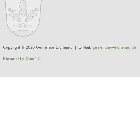
Copyright © 2026 Gemeinde Eichenau | E-Mail:
gemeinde@eichenau.de
Powered by Open2C