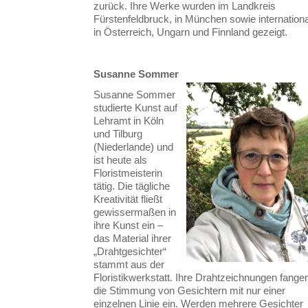
zurück. Ihre Werke wurden im Landkreis
Fürstenfeldbruck, in München sowie internationa
in Österreich, Ungarn und Finnland gezeigt.
Susanne Sommer
Susanne Sommer
studierte Kunst auf
Lehramt in Köln
und Tilburg
(Niederlande) und
ist heute als
Floristmeisterin
tätig. Die tägliche
Kreativität fließt
gewissermaßen in
ihre Kunst ein –
das Material ihrer
„Drahtgesichter“
stammt aus der
Floristikwerkstatt. Ihre Drahtzeichnungen fange
die Stimmung von Gesichtern mit nur einer
einzelnen Linie ein. Werden mehrere Gesichter