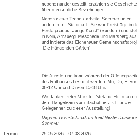
nebeneinander gestellt, erzählen sie Geschicht
über menschliche Beziehungen.
Neben dieser Technik arbeitet Sommer unter
anderem mit Siebdruck. Sie war Preisträgerin d
Förderpreises „Junge Kunst“ (Sundern) und stel
in Köln, Arnsberg, Meschede und Marsberg aus
und initiierte das Eichenauer Gemeinschaftsproj
„Die Hängenden Gärten“.
Die Ausstellung kann während der Öffnungszeit
des Rathauses besucht werden: Mo, Do, Fr vo
08-12 Uhr und Di von 15-18 Uhr.
Wir danken Peter Münster, Stefanie Hoffmann 
dem Hängeteam vom Bauhof herzlich für die
Gelegenheit zu dieser Ausstellung!
Dagmar Horn-Schmid, Irmfried Nester, Susann
Sommer
Termin:
25.05.2026
–
07.08.2026