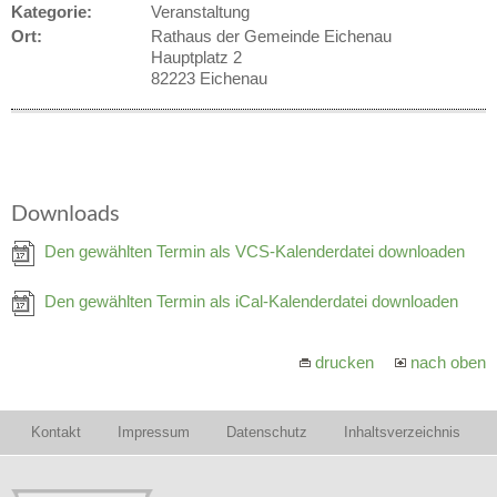
Kategorie:
Veranstaltung
Ort:
Rathaus der Gemeinde Eichenau
Hauptplatz 2
82223 Eichenau
Downloads
Den gewählten Termin als VCS-Kalenderdatei downloaden
Den gewählten Termin als iCal-Kalenderdatei downloaden
drucken
nach oben
Kontakt
Impressum
Datenschutz
Inhaltsverzeichnis