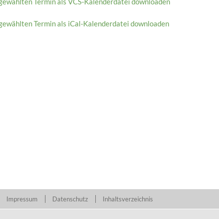
gewählten Termin als VCS-Kalenderdatei downloaden
gewählten Termin als iCal-Kalenderdatei downloaden
Impressum
Datenschutz
Inhaltsverzeichnis