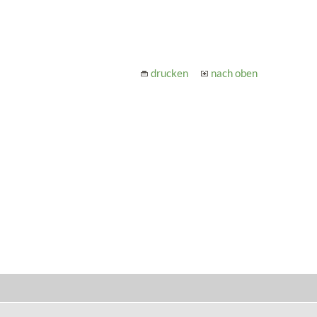
drucken
nach oben