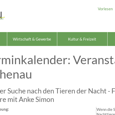
Vorlesen
Wirtschaft & Gewerbe
Kultur & Freizeit
rminkalender: Veranst
chenau
er Suche nach den Tieren der Nacht - 
re mit Anke Simon
bung:
Wenn die S
Nachttiere 