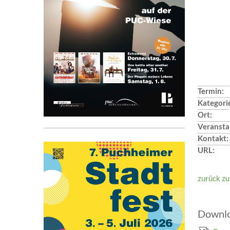
Termin:
Kategori
Ort:
Veranstal
Kontakt:
URL:
zurück zu
Downl