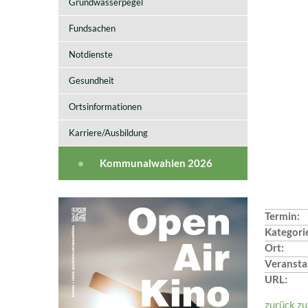
Grundwasserpegel
Fundsachen
Notdienste
Gesundheit
Ortsinformationen
Karriere/Ausbildung
Kommunalwahlen 2026
Termin:
Kategori
Ort:
Veranstal
URL:
zurück zu