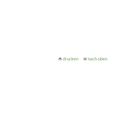
drucken
nach oben