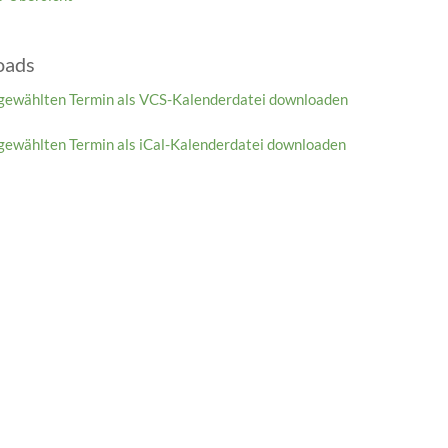
oads
gewählten Termin als VCS-Kalenderdatei downloaden
gewählten Termin als iCal-Kalenderdatei downloaden