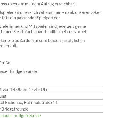
hoss
(bequem mit dem Aufzug erreichbar).
lspieler sind herzlich willkommen – dank unserer Joker
 stets ein passender Spielpartner.
ielerinnen und Mitspieler sind jederzeit gerne
hauen Sie einfach unverbindlich bei uns vorbei!
hten Sie außerdem unsere beiden zusätzlichen
e im Juli.
 Grüße
nauer Bridgefreunde
6 von 14:00
bis 17:45 Uhr
ung
el Eichenau, Bahnhofstraße 11
 Bridgefreunde
henauer-bridgefreun.de