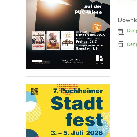
Downl
Den 
Den 