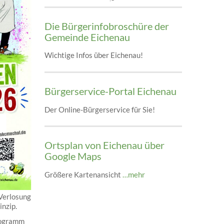
Die Bürgerinfobroschüre der
Gemeinde Eichenau
Wichtige Infos über Eichenau!
Bürgerservice-Portal Eichenau
Der Online-Bürgerservice für Sie!
Ortsplan von Eichenau über
Google Maps
Größere Kartenansicht
…mehr
 Verlosung
inzip.
rogramm