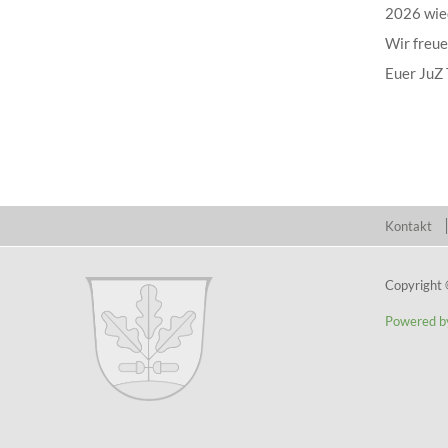
2026 wie
Wir freue
Euer JuZ
Kontakt
Copyright
Powered b